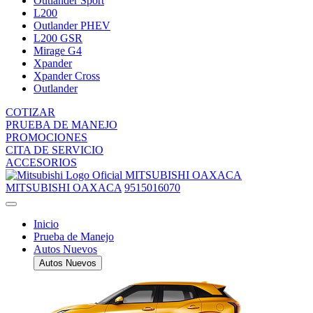
Outlander Sport
L200
Outlander PHEV
L200 GSR
Mirage G4
Xpander
Xpander Cross
Outlander
COTIZAR
PRUEBA DE MANEJO
PROMOCIONES
CITA DE SERVICIO
ACCESORIOS
MITSUBISHI OAXACA
MITSUBISHI OAXACA
9515016070
Inicio
Prueba de Manejo
Autos Nuevos
Autos Nuevos