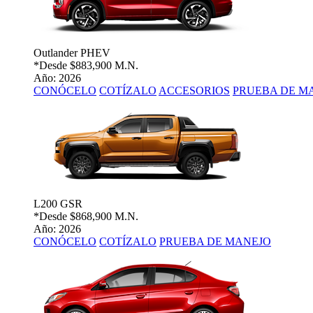
Outlander PHEV
*Desde
$883,900 M.N.
Año: 2026
CONÓCELO
COTÍZALO
ACCESORIOS
PRUEBA DE M
L200 GSR
*Desde
$868,900 M.N.
Año: 2026
CONÓCELO
COTÍZALO
PRUEBA DE MANEJO