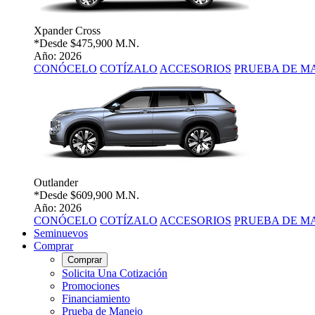
Xpander Cross
*Desde
$475,900 M.N.
Año: 2026
CONÓCELO
COTÍZALO
ACCESORIOS
PRUEBA DE M
Outlander
*Desde
$609,900 M.N.
Año: 2026
CONÓCELO
COTÍZALO
ACCESORIOS
PRUEBA DE M
Seminuevos
Comprar
Comprar
Solicita Una Cotización
Promociones
Financiamiento
Prueba de Manejo