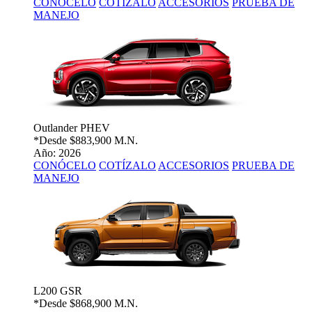
CONÓCELO
COTÍZALO
ACCESORIOS
PRUEBA DE
MANEJO
Outlander PHEV
*Desde
$883,900 M.N.
Año: 2026
CONÓCELO
COTÍZALO
ACCESORIOS
PRUEBA DE
MANEJO
L200 GSR
*Desde
$868,900 M.N.