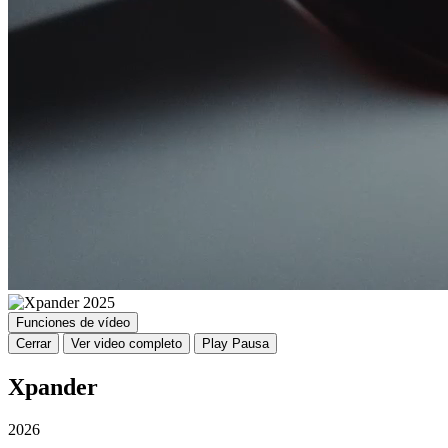
Funciones de vídeo
Cerrar
Ver video completo
Play
Pausa
Xpander
2026