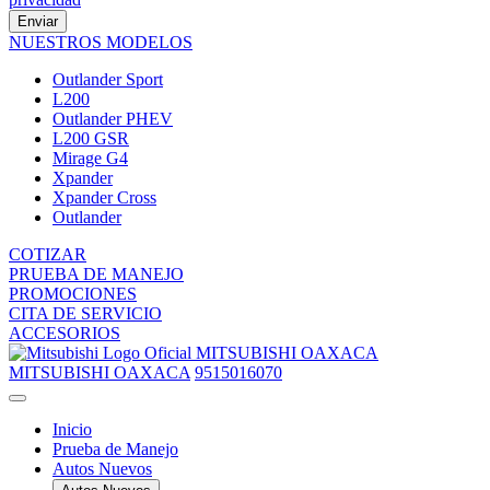
Enviar
NUESTROS MODELOS
Outlander Sport
L200
Outlander PHEV
L200 GSR
Mirage G4
Xpander
Xpander Cross
Outlander
COTIZAR
PRUEBA DE MANEJO
PROMOCIONES
CITA DE SERVICIO
ACCESORIOS
MITSUBISHI OAXACA
MITSUBISHI OAXACA
9515016070
Inicio
Prueba de Manejo
Autos Nuevos