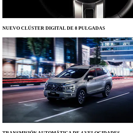
NUEVO CLÚSTER DIGITAL DE 8 PULGADAS
TRANSMISIÓN AUTOMÁTICA DE 4 VELOCIDADES