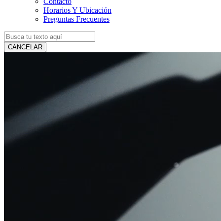
Contacto
Horarios Y Ubicación
Preguntas Frecuentes
CANCELAR