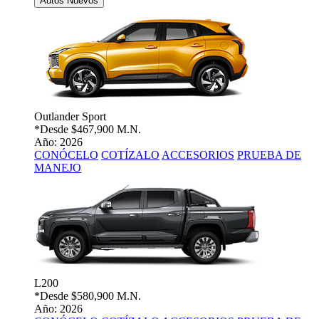
Autos Nuevos
Outlander Sport
*Desde
$467,900 M.N.
Año: 2026
CONÓCELO
COTÍZALO
ACCESORIOS
PRUEBA DE
MANEJO
L200
*Desde
$580,900 M.N.
Año: 2026