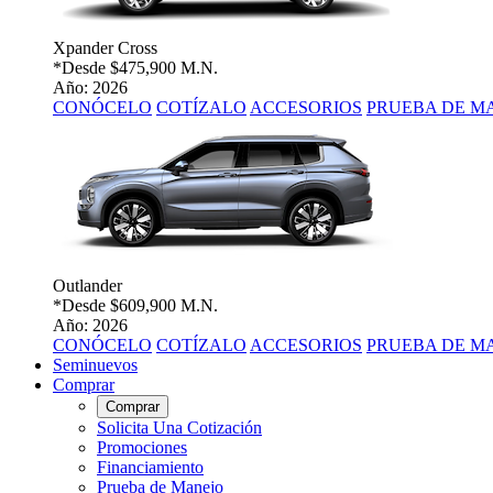
Xpander Cross
*Desde
$475,900 M.N.
Año: 2026
CONÓCELO
COTÍZALO
ACCESORIOS
PRUEBA DE M
Outlander
*Desde
$609,900 M.N.
Año: 2026
CONÓCELO
COTÍZALO
ACCESORIOS
PRUEBA DE M
Seminuevos
Comprar
Comprar
Solicita Una Cotización
Promociones
Financiamiento
Prueba de Manejo