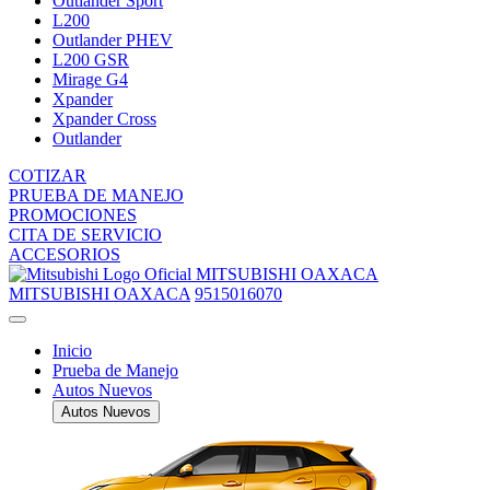
Outlander Sport
L200
Outlander PHEV
L200 GSR
Mirage G4
Xpander
Xpander Cross
Outlander
COTIZAR
PRUEBA DE MANEJO
PROMOCIONES
CITA DE SERVICIO
ACCESORIOS
MITSUBISHI OAXACA
MITSUBISHI OAXACA
9515016070
Inicio
Prueba de Manejo
Autos Nuevos
Autos Nuevos