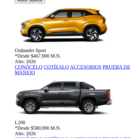
Autos Nuevos
Outlander Sport
*Desde
$467,900 M.N.
Año: 2026
CONÓCELO
COTÍZALO
ACCESORIOS
PRUEBA DE
MANEJO
L200
*Desde
$580,900 M.N.
Año: 2026