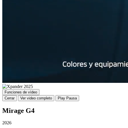
Funciones de vídeo
Cerrar
Ver video completo
Play
Pausa
Mirage G4
2026