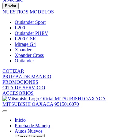
Enviar
NUESTROS MODELOS
Outlander Sport
L200
Outlander PHEV
L200 GSR
Mirage G4
Xpander
Xpander Cross
Outlander
COTIZAR
PRUEBA DE MANEJO
PROMOCIONES
CITA DE SERVICIO
ACCESORIOS
MITSUBISHI OAXACA
MITSUBISHI OAXACA
9515016070
Inicio
Prueba de Manejo
Autos Nuevos