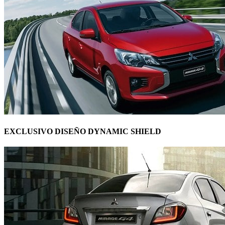
EXCLUSIVO DISEÑO DYNAMIC SHIELD