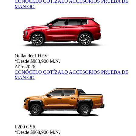
CONÓCELO
COTÍZALO
ACCESORIOS
PRUEBA DE
MANEJO
Outlander PHEV
*Desde
$883,900 M.N.
Año: 2026
CONÓCELO
COTÍZALO
ACCESORIOS
PRUEBA DE
MANEJO
L200 GSR
*Desde
$868,900 M.N.