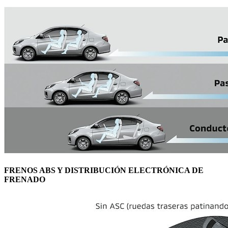
FRENOS ABS Y DISTRIBUCIÓN ELECTRÓNICA DE
FRENADO