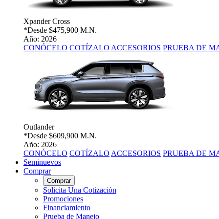
Xpander Cross
*Desde
$475,900 M.N.
Año: 2026
CONÓCELO
COTÍZALO
ACCESORIOS
PRUEBA DE M
Outlander
*Desde
$609,900 M.N.
Año: 2026
CONÓCELO
COTÍZALO
ACCESORIOS
PRUEBA DE M
Seminuevos
Comprar
Comprar
Solicita Una Cotización
Promociones
Financiamiento
Prueba de Manejo