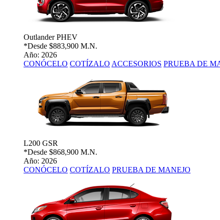
Outlander PHEV
*Desde
$883,900 M.N.
Año: 2026
CONÓCELO
COTÍZALO
ACCESORIOS
PRUEBA DE M
L200 GSR
*Desde
$868,900 M.N.
Año: 2026
CONÓCELO
COTÍZALO
PRUEBA DE MANEJO