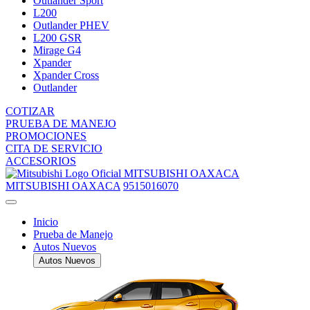
Outlander Sport
L200
Outlander PHEV
L200 GSR
Mirage G4
Xpander
Xpander Cross
Outlander
COTIZAR
PRUEBA DE MANEJO
PROMOCIONES
CITA DE SERVICIO
ACCESORIOS
MITSUBISHI OAXACA
MITSUBISHI OAXACA
9515016070
Inicio
Prueba de Manejo
Autos Nuevos
Autos Nuevos