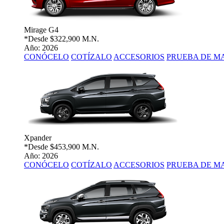
Mirage G4
*Desde
$322,900 M.N.
Año: 2026
CONÓCELO
COTÍZALO
ACCESORIOS
PRUEBA DE M
Xpander
*Desde
$453,900 M.N.
Año: 2026
CONÓCELO
COTÍZALO
ACCESORIOS
PRUEBA DE M