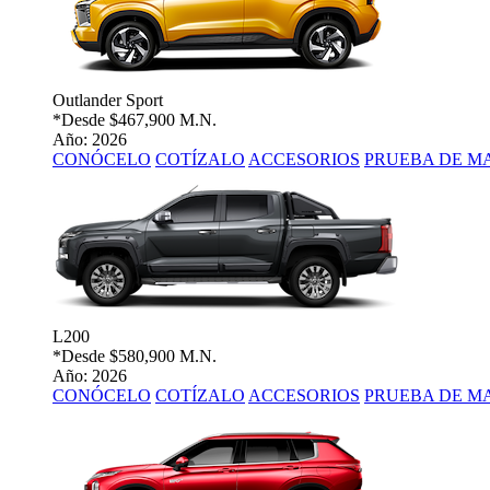
Outlander Sport
*Desde
$467,900 M.N.
Año: 2026
CONÓCELO
COTÍZALO
ACCESORIOS
PRUEBA DE M
L200
*Desde
$580,900 M.N.
Año: 2026
CONÓCELO
COTÍZALO
ACCESORIOS
PRUEBA DE M