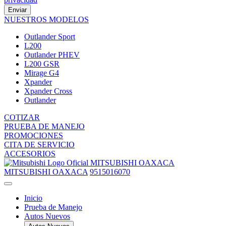
Enviar
NUESTROS MODELOS
Outlander Sport
L200
Outlander PHEV
L200 GSR
Mirage G4
Xpander
Xpander Cross
Outlander
COTIZAR
PRUEBA DE MANEJO
PROMOCIONES
CITA DE SERVICIO
ACCESORIOS
MITSUBISHI OAXACA
MITSUBISHI OAXACA
9515016070
Inicio
Prueba de Manejo
Autos Nuevos