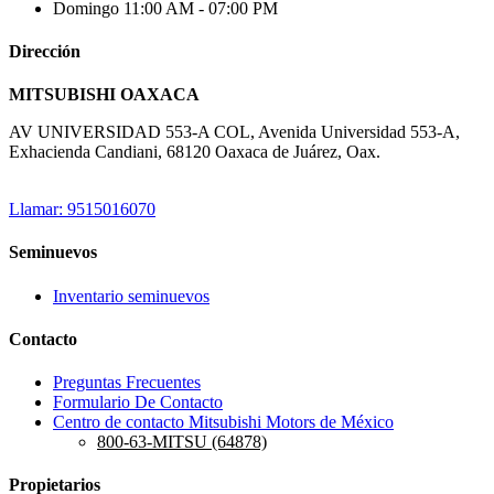
Domingo
11:00 AM - 07:00 PM
Dirección
MITSUBISHI OAXACA
AV UNIVERSIDAD 553-A COL, Avenida Universidad 553-A,
Exhacienda Candiani, 68120 Oaxaca de Juárez, Oax.
Llamar: 9515016070
Seminuevos
Inventario seminuevos
Contacto
Preguntas Frecuentes
Formulario De Contacto
Centro de contacto Mitsubishi Motors de México
800-63-MITSU (64878)
Propietarios