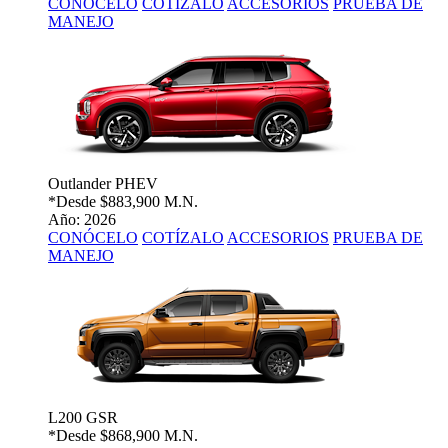
CONÓCELO
COTÍZALO
ACCESORIOS
PRUEBA DE
MANEJO
Outlander PHEV
*Desde
$883,900 M.N.
Año: 2026
CONÓCELO
COTÍZALO
ACCESORIOS
PRUEBA DE
MANEJO
L200 GSR
*Desde
$868,900 M.N.