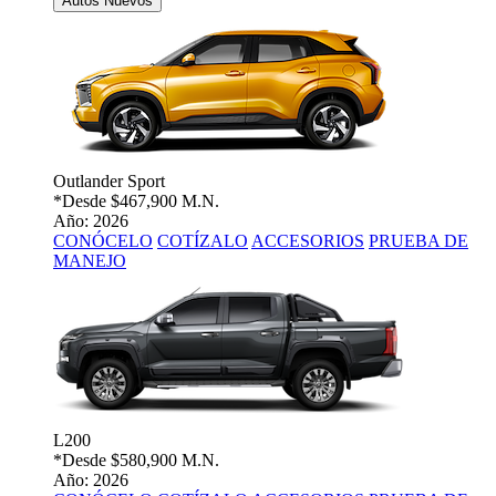
Autos Nuevos
Outlander Sport
*Desde
$467,900 M.N.
Año: 2026
CONÓCELO
COTÍZALO
ACCESORIOS
PRUEBA DE
MANEJO
L200
*Desde
$580,900 M.N.
Año: 2026