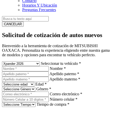
Contacto
Horarios Y Ubicación
Preguntas Frecuentes
CANCELAR
Solicitud de cotización de autos nuevos
Bienvenido a la herramienta de cotización de MITSUBISHI
OAXACA. Personaliza tu experiencia eligiendo entre nuestra gama
de modelos y opciones para encontrar tu vehículo perfecto.
Seleccionar tu vehículo
*
Nombre
*
Apellido paterno
*
Apellido materno
*
Edad
*
Género
*
Correo electrónico
*
Número celular
*
Tiempo de compra
*