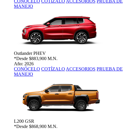
CONÓCELO
COTÍZALO
ACCESORIOS
PRUEBA DE
MANEJO
Outlander PHEV
*Desde
$883,900 M.N.
Año: 2026
CONÓCELO
COTÍZALO
ACCESORIOS
PRUEBA DE
MANEJO
L200 GSR
*Desde
$868,900 M.N.