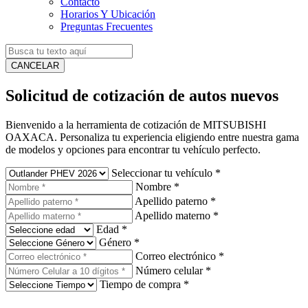
Contacto
Horarios Y Ubicación
Preguntas Frecuentes
CANCELAR
Solicitud de cotización de autos nuevos
Bienvenido a la herramienta de cotización de MITSUBISHI
OAXACA. Personaliza tu experiencia eligiendo entre nuestra gama
de modelos y opciones para encontrar tu vehículo perfecto.
Seleccionar tu vehículo
*
Nombre
*
Apellido paterno
*
Apellido materno
*
Edad
*
Género
*
Correo electrónico
*
Número celular
*
Tiempo de compra
*