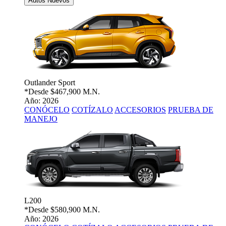
Autos Nuevos
Outlander Sport
*Desde
$467,900 M.N.
Año: 2026
CONÓCELO
COTÍZALO
ACCESORIOS
PRUEBA DE
MANEJO
L200
*Desde
$580,900 M.N.
Año: 2026