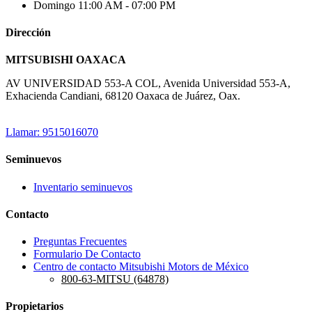
Domingo
11:00 AM - 07:00 PM
Dirección
MITSUBISHI OAXACA
AV UNIVERSIDAD 553-A COL, Avenida Universidad 553-A,
Exhacienda Candiani, 68120 Oaxaca de Juárez, Oax.
Llamar: 9515016070
Seminuevos
Inventario seminuevos
Contacto
Preguntas Frecuentes
Formulario De Contacto
Centro de contacto Mitsubishi Motors de México
800-63-MITSU (64878)
Propietarios