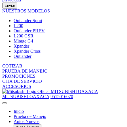
Enviar
NUESTROS MODELOS
Outlander Sport
L200
Outlander PHEV
L200 GSR
Mirage G4
Xpander
Xpander Cross
Outlander
COTIZAR
PRUEBA DE MANEJO
PROMOCIONES
CITA DE SERVICIO
ACCESORIOS
MITSUBISHI OAXACA
MITSUBISHI OAXACA
9515016070
Inicio
Prueba de Manejo
Autos Nuevos