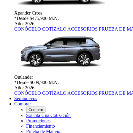
Xpander Cross
*Desde
$475,900 M.N.
Año: 2026
CONÓCELO
COTÍZALO
ACCESORIOS
PRUEBA DE M
Outlander
*Desde
$609,900 M.N.
Año: 2026
CONÓCELO
COTÍZALO
ACCESORIOS
PRUEBA DE M
Seminuevos
Comprar
Comprar
Solicita Una Cotización
Promociones
Financiamiento
Prueba de Manejo