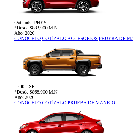
Outlander PHEV
*Desde
$883,900 M.N.
Año: 2026
CONÓCELO
COTÍZALO
ACCESORIOS
PRUEBA DE M
L200 GSR
*Desde
$868,900 M.N.
Año: 2026
CONÓCELO
COTÍZALO
PRUEBA DE MANEJO