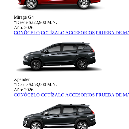
Mirage G4
*Desde
$322,900 M.N.
Año: 2026
CONÓCELO
COTÍZALO
ACCESORIOS
PRUEBA DE M
Xpander
*Desde
$453,900 M.N.
Año: 2026
CONÓCELO
COTÍZALO
ACCESORIOS
PRUEBA DE M