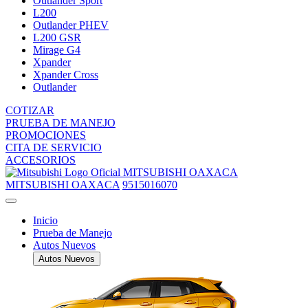
Outlander Sport
L200
Outlander PHEV
L200 GSR
Mirage G4
Xpander
Xpander Cross
Outlander
COTIZAR
PRUEBA DE MANEJO
PROMOCIONES
CITA DE SERVICIO
ACCESORIOS
MITSUBISHI OAXACA
MITSUBISHI OAXACA
9515016070
Inicio
Prueba de Manejo
Autos Nuevos
Autos Nuevos