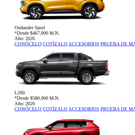
Outlander Sport
*Desde
$467,900 M.N.
Año: 2026
CONÓCELO
COTÍZALO
ACCESORIOS
PRUEBA DE M
L200
*Desde
$580,900 M.N.
Año: 2026
CONÓCELO
COTÍZALO
ACCESORIOS
PRUEBA DE M