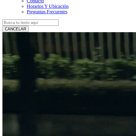
Contacto
Horarios Y Ubicación
Preguntas Frecuentes
CANCELAR