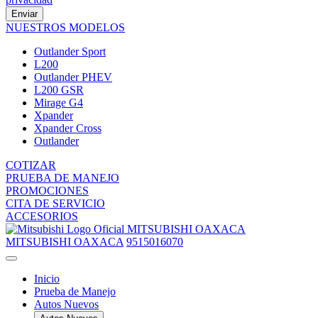
Enviar
NUESTROS MODELOS
Outlander Sport
L200
Outlander PHEV
L200 GSR
Mirage G4
Xpander
Xpander Cross
Outlander
COTIZAR
PRUEBA DE MANEJO
PROMOCIONES
CITA DE SERVICIO
ACCESORIOS
MITSUBISHI OAXACA
MITSUBISHI OAXACA
9515016070
Inicio
Prueba de Manejo
Autos Nuevos