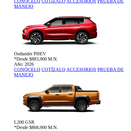
CONÓCELO
COTÍZALO
ACCESORIOS
PRUEBA DE
MANEJO
Outlander PHEV
*Desde
$883,900 M.N.
Año: 2026
CONÓCELO
COTÍZALO
ACCESORIOS
PRUEBA DE
MANEJO
L200 GSR
*Desde
$868,900 M.N.