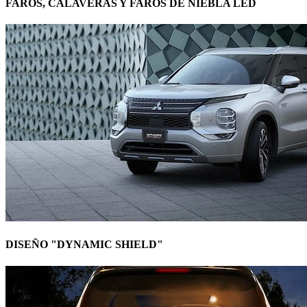
FAROS, CALAVERAS Y FAROS DE NIEBLA LED
DISEÑO "DYNAMIC SHIELD"