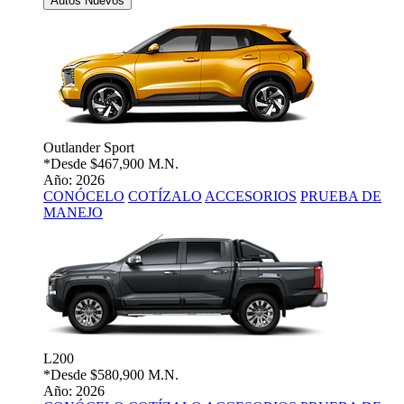
Autos Nuevos
Outlander Sport
*Desde
$467,900 M.N.
Año: 2026
CONÓCELO
COTÍZALO
ACCESORIOS
PRUEBA DE
MANEJO
L200
*Desde
$580,900 M.N.
Año: 2026