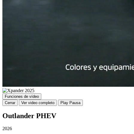
Funciones de vídeo
Cerrar
Ver video completo
Play
Pausa
Outlander PHEV
2026