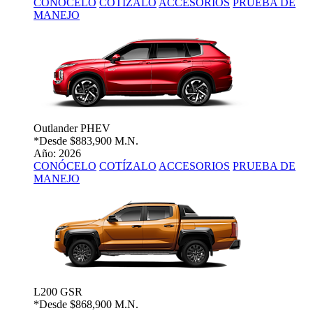
CONÓCELO
COTÍZALO
ACCESORIOS
PRUEBA DE
MANEJO
Outlander PHEV
*Desde
$883,900 M.N.
Año: 2026
CONÓCELO
COTÍZALO
ACCESORIOS
PRUEBA DE
MANEJO
L200 GSR
*Desde
$868,900 M.N.