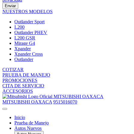
Enviar
NUESTROS MODELOS
Outlander Sport
L200
Outlander PHEV
L200 GSR
Mirage G4
Xpander
Xpander Cross
Outlander
COTIZAR
PRUEBA DE MANEJO
PROMOCIONES
CITA DE SERVICIO
ACCESORIOS
MITSUBISHI OAXACA
MITSUBISHI OAXACA
9515016070
Inicio
Prueba de Manejo
Autos Nuevos