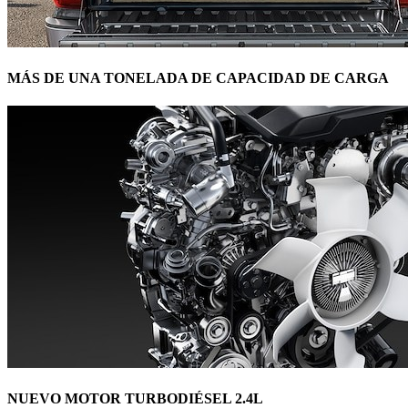
MÁS DE UNA TONELADA DE CAPACIDAD DE CARGA
NUEVO MOTOR TURBODIÉSEL 2.4L