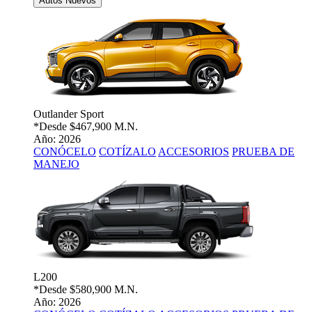
Autos Nuevos
Outlander Sport
*Desde
$467,900 M.N.
Año: 2026
CONÓCELO
COTÍZALO
ACCESORIOS
PRUEBA DE
MANEJO
L200
*Desde
$580,900 M.N.
Año: 2026