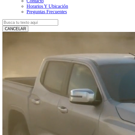
Contacto
Horarios Y Ubicación
Preguntas Frecuentes
CANCELAR