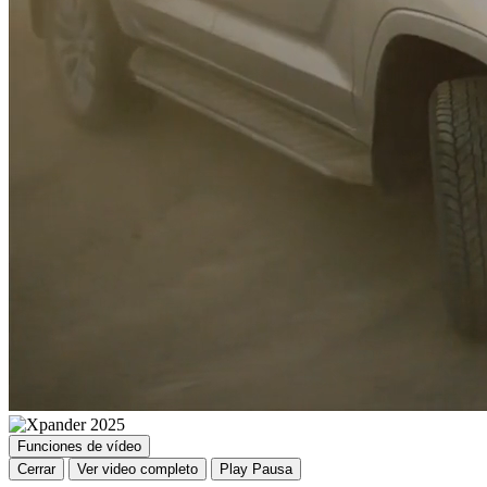
Funciones de vídeo
Cerrar
Ver video completo
Play
Pausa